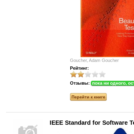
Goucher, Adam Goucher
Рейтинг:
Отзывы:
пока ни одного, о
Перейти к книге
IEEE Standard for Software 