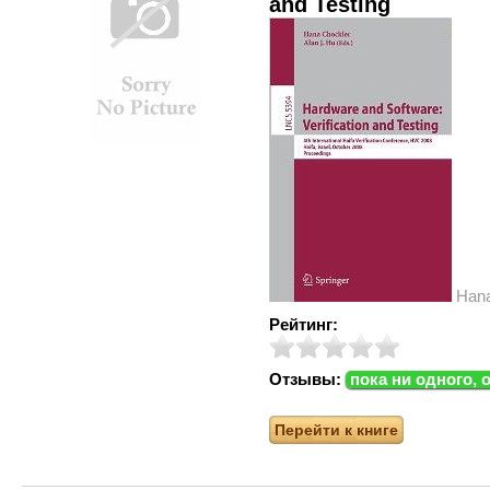
and Testing
Hana
Рейтинг:
Отзывы:
пока ни одного, 
Перейти к книге