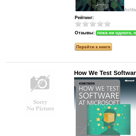
Ashf
Рейтинг:
Отзывы:
пока ни одного, 
Перейти к книге
How We Test Software