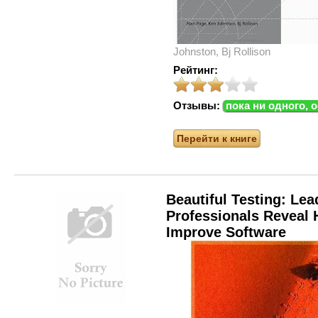
Johnston, Bj Rollison
Рейтинг:
Отзывы:
пока ни одного, 
Перейти к книге
Beautiful Testing: Lea
Professionals Reveal
Improve Software