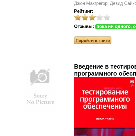
Джон Макгрегор, Девид Сайк
Рейтинг:
Отзывы:
пока ни одного, 
Перейти к книге
Введение в тестиро
программного обес