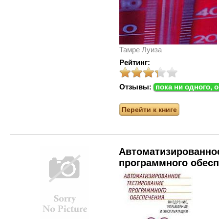
Тамре Луиза
Рейтинг:
Отзывы:
пока ни одного, 
Перейти к книге
Автоматизированно
программного обес