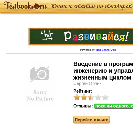
Powered by
Max Banner Ads
Введение в програ
инженерию и управ
жизненным циклом
Сергей Орлик
Рейтинг:
Отзывы:
пока ни одного, 
Перейти к книге