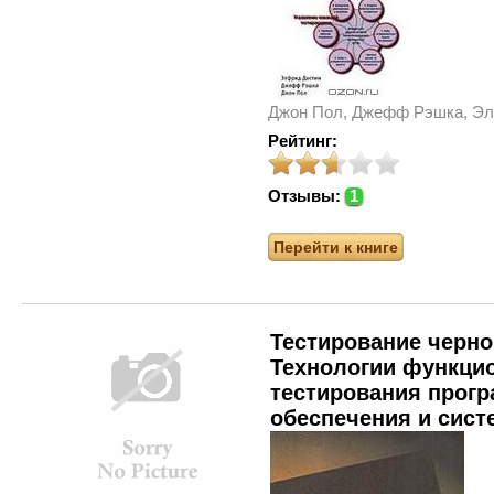
Джон Пол, Джефф Рэшка, Эл
Рейтинг:
Отзывы:
1
Перейти к книге
Тестирование черно
Технологии функци
тестирования прог
обеспечения и сист