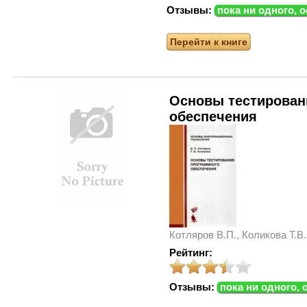
Отзывы:
пока ни одного, 
Перейти к книге
Основы тестирован
обеспечения
Котляров В.П., Коликова Т.В.
Рейтинг:
Отзывы:
пока ни одного, 