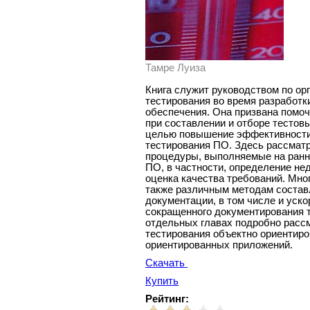
Тамре Луиза
Книга служит руководством по ор
тестирования во время разработк
обеспечения. Она призвана помоч
при составлении и отборе тесто
целью повышение эффективности
тестирования ПО. Здесь рассмат
процедуры, выполняемые на ранн
ПО, в частности, определение не
оценка качества требований. Мно
также различным методам состав
документации, в том числе и уск
сокращенного документирования 
отдельных главах подробно расс
тестирования объектно ориентир
ориентированных приложений.
Скачать
Купить
Рейтинг: