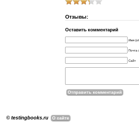
Отзывы:
Оставить комментарий
Имя (о
Почта 
Сайт
© testingbooks.ru
О сайте